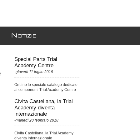
N
OTIZIE
Special Parts Trial
Academy Centre
-giovedì 11 luglio 2019
4
OnLine lo speciale catalogo dedicato
ai componenti Trial Academy Centre
Racing Parts
Civita Castellana, la Trial
-
Academy diventa
internazionale
-martedì 20 febbraio 2018
Civita Castellana, la Trial Academy
diventa internazionale