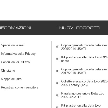
I
NFORMAZIONI
NUOVI PRODOTTI
Spedizioni e resi
Coppia gambali forcella beta evo
2009/2014 USATI
Informativa sulla Privacy
Kit piastre forcella Beta Evo 09/1
usate
Condizioni di utilizzo
Coppia gambali forcella beta evo
Chi siamo
2017/2018 USATI
Mappa del sito
Collettore scarico Beta Evo 2023
2025 Factory (125)
Registrati come rivenditore
Parafango posteriore Beta Evo
2025 -USATO
Kit piastre forcella Beta Evo