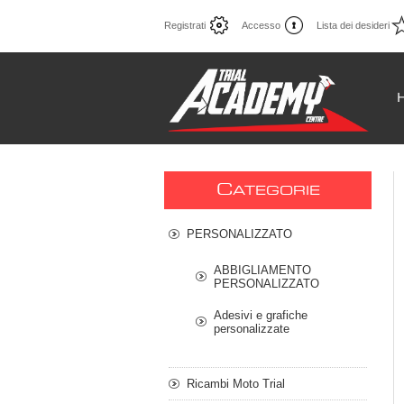
Registrati
Accesso
Lista dei desideri
C
ATEGORIE
PERSONALIZZATO
ABBIGLIAMENTO
PERSONALIZZATO
Adesivi e grafiche
personalizzate
Ricambi Moto Trial