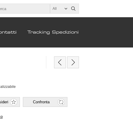
ntatti
Tracking Spedizioni
alizzabile