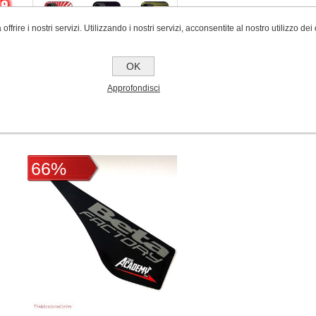
 offrire i nostri servizi. Utilizzando i nostri servizi, acconsentite al nostro utilizzo dei
OK
Cover personalizzabile
Approfondisci
€15,00 IVA
€19,00 IVA inclusa
inclusa
66%