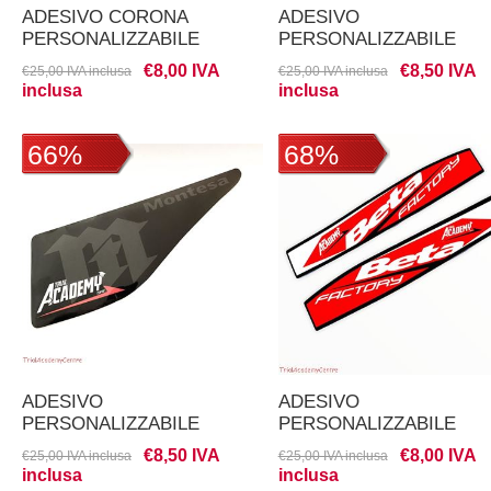
ADESIVO CORONA
ADESIVO
PERSONALIZZABILE
PERSONALIZZABILE
CASSA FILTRO beta evo
€8,00 IVA
€8,50 IVA
€25,00 IVA inclusa
€25,00 IVA inclusa
inclusa
inclusa
66%
68%
ADESIVO
ADESIVO
PERSONALIZZABILE
PERSONALIZZABILE
CASSA FILTRO montesa
FORCELLONE beta evo
€8,50 IVA
€8,00 IVA
€25,00 IVA inclusa
€25,00 IVA inclusa
09/22
inclusa
inclusa