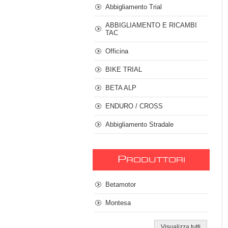
Abbigliamento Trial
ABBIGLIAMENTO E RICAMBI
TAC
Officina
BIKE TRIAL
BETA ALP
ENDURO / CROSS
Abbigliamento Stradale
P
RODUTTORI
Betamotor
Montesa
Visualizza tutti