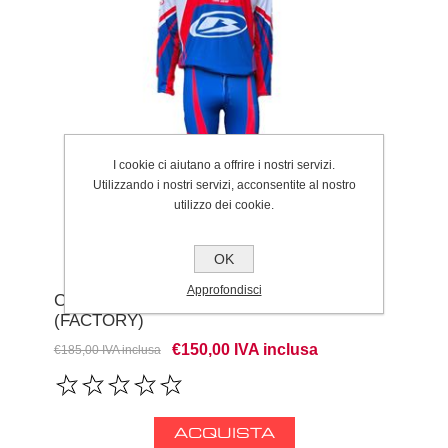
I cookie ci aiutano a offrire i nostri servizi.
Utilizzando i nostri servizi, acconsentite al nostro
utilizzo dei cookie.
OK
Approfondisci
COMPLETO BETA TAC EDITION 25
(FACTORY)
€150,00 IVA inclusa
€185,00 IVA inclusa