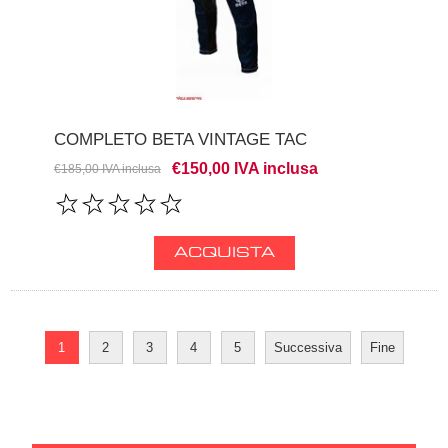
COMPLETO BETA VINTAGE TAC
€150,00 IVA inclusa
€185,00 IVA inclusa
1
2
3
4
5
Successiva
Fine