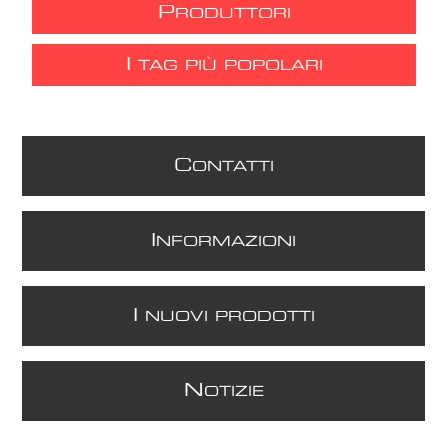
P
RODUTTORI
I
TAG PIÙ POPOLARI
C
ONTATTI
I
NFORMAZIONI
I
NUOVI PRODOTTI
N
OTIZIE