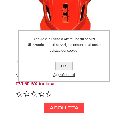
I cookie ci aiutano a offrire i nostri servizi.
Utilizzando i nostri servizi, acconsentite al nostro
utilizzo dei cookie.
OK
Approfondisci
MASCHERINA FARO TRS (ROSSA)
€30,50 IVA inclusa