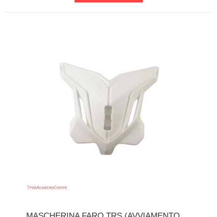
MASCHERINA FARO TRS (AVVIAMENTO