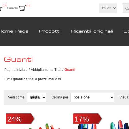
(0)
(0)
Carrello
Home Page
Prodotti
Ricambi originali
Co
Guanti
Pagina iniziale
/
Abbigliamento Trial
/
Guanti
Tutti i guanti da trial a prezzi mai visti.
Vedi come
Ordina per
Visua
24%
17%