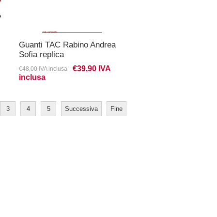
Guanti TAC Rabino Andrea
Sofia replica
€39,90 IVA
€48,00 IVA inclusa
inclusa
3
4
5
Successiva
Fine