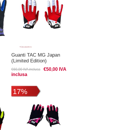
Guanti TAC MG Japan
(Limited Edition)
€50,00 IVA
€60,00 IVA inclusa
inclusa
17%