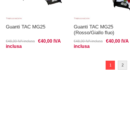
Guanti TAC MG25
Guanti TAC MG25
(Rosso/Giallo fluo)
€40,00 IVA
€40,00 IVA
€48,00 IVA inclusa
€48,00 IVA inclusa
inclusa
inclusa
1
2