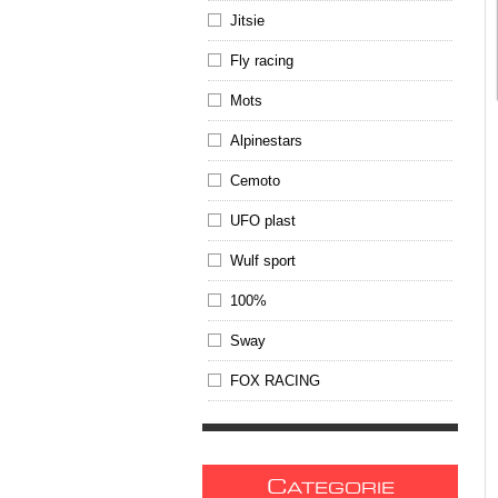
Jitsie
Fly racing
Mots
Alpinestars
Cemoto
UFO plast
Wulf sport
100%
Sway
FOX RACING
C
ATEGORIE