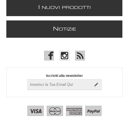
I
NUOVI PRODOTTI
N
OTIZIE
Iscriviti alla newsletter