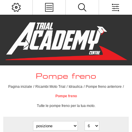
Pompe freno
Pagina iniziale
/
Ricambi Moto Trial
/
Idraulica
/
Pompe freno anteriore
/
Pompe freno
Tutte le pompe freno per la tua moto.