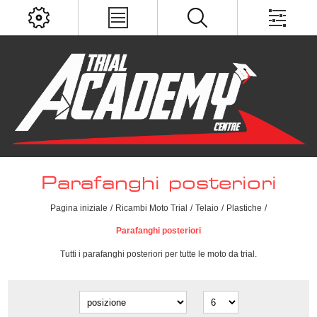
Parafanghi posteriori
Pagina iniziale
/
Ricambi Moto Trial
/
Telaio
/
Plastiche
/
Parafanghi posteriori
Tutti i parafanghi posteriori per tutte le moto da trial.