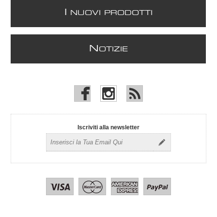
I
NUOVI PRODOTTI
N
OTIZIE
Iscriviti alla newsletter