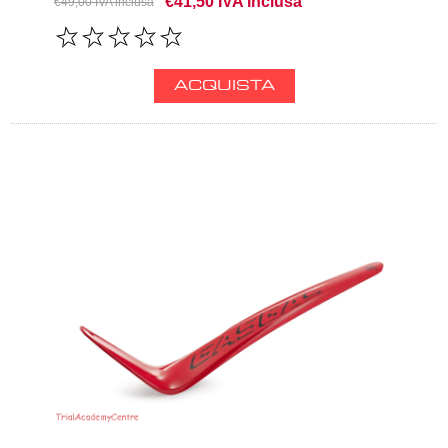
€41,50 IVA inclusa
€49,00 IVA inclusa