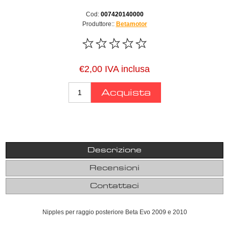
Cod:
007420140000
Produttore::
Betamotor
€2,00 IVA inclusa
Descrizione
Recensioni
Contattaci
Nipples per raggio posteriore Beta Evo 2009 e 2010