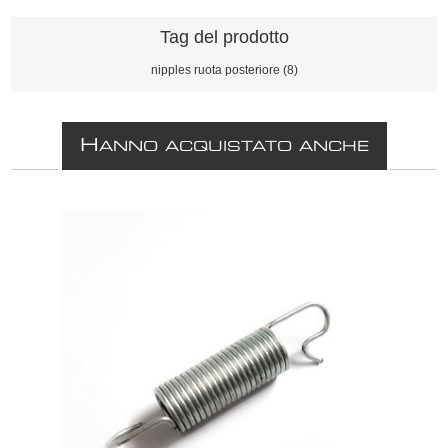
Tag del prodotto
nipples ruota posteriore
(8)
H
ANNO ACQUISTATO ANCHE