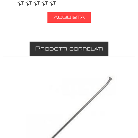
P
RODOTTI CORRELATI