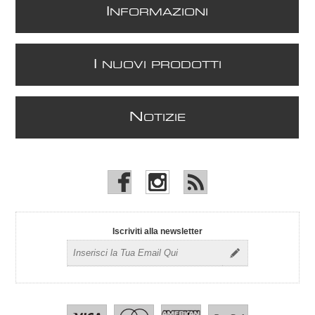
I
NFORMAZIONI
I
NUOVI PRODOTTI
N
OTIZIE
Iscriviti alla newsletter