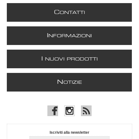
C
ONTATTI
I
NFORMAZIONI
I
NUOVI PRODOTTI
N
OTIZIE
Iscriviti alla newsletter