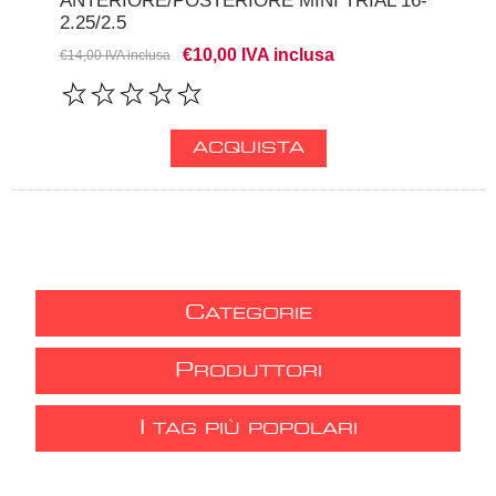
ANTERIORE/POSTERIORE MINI TRIAL 16-
2.25/2.5
€10,00 IVA inclusa
€14,00 IVA inclusa
C
ATEGORIE
P
RODUTTORI
I
TAG PIÙ POPOLARI