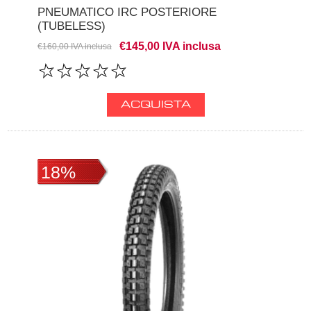
PNEUMATICO IRC POSTERIORE
(TUBELESS)
€145,00 IVA inclusa
€160,00 IVA inclusa
18%