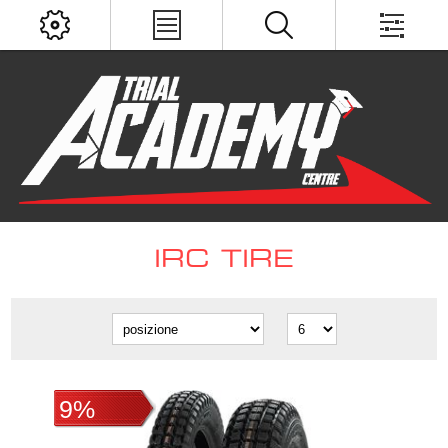
IRC TIRE
9%