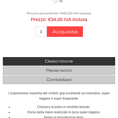
XL
Prezzo precedente:
€45,00 IVA inclusa
Prezzo:
€34,00 IVA inclusa
Descrizione
Recensioni
Contattaci
L'espressione massima del confort, grip eccellente sul manubrio, super
leggero e super traspirante.
Chiusura al polso in morbido tessuto.
Dorso della mano realizzato in lycra super leggera.
Palmo in Nanofront by tejiin