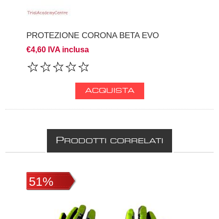
PROTEZIONE CORONA BETA EVO
€4,60 IVA inclusa
P
RODOTTI CORRELATI
51%