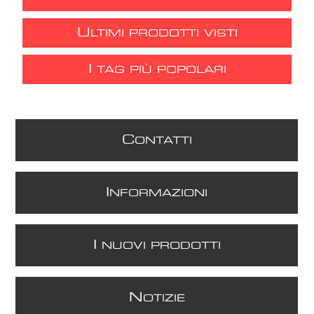
U
LTIMI PRODOTTI VISTI
I
TAG PIÙ POPOLARI
C
ONTATTI
I
NFORMAZIONI
I
NUOVI PRODOTTI
N
OTIZIE