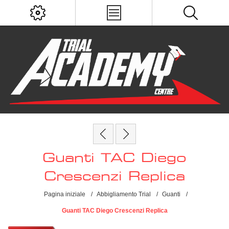
Guanti TAC Diego
Crescenzi Replica
Pagina iniziale
/
Abbigliamento Trial
/
Guanti
/
Guanti TAC Diego Crescenzi Replica