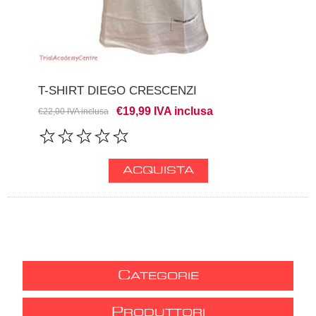
T-SHIRT DIEGO CRESCENZI
€19,99 IVA inclusa
€22,00 IVA inclusa
C
ATEGORIE
P
RODUTTORI