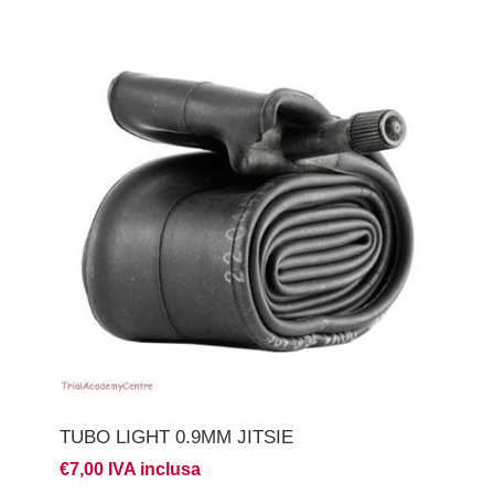
TUBO LIGHT 0.9MM JITSIE
€7,00 IVA inclusa