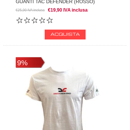
GUANTI TAC DEFENDER (ROSSO)
€19,90 IVA inclusa
€25,00 IVA inclusa
9%