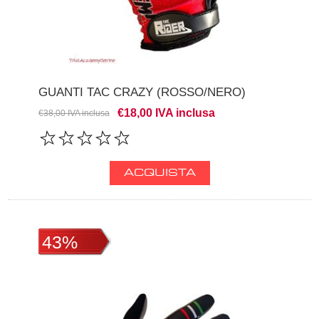
GUANTI TAC CRAZY (ROSSO/NERO)
€18,00 IVA inclusa
€38,00 IVA inclusa
43%