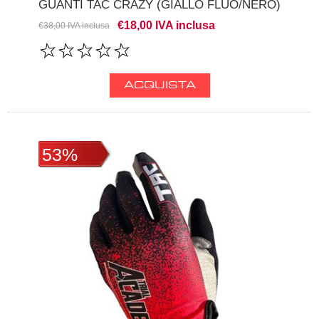
GUANTI TAC CRAZY (GIALLO FLUO/NERO)
€18,00 IVA inclusa
€38,00 IVA inclusa
53%