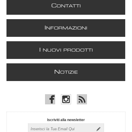
C
ONTATTI
I
NFORMAZIONI
I
NUOVI PRODOTTI
N
OTIZIE
Iscriviti alla newsletter