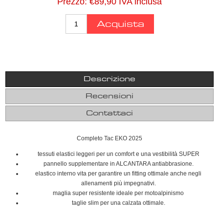
Prezzo:
€89,90 IVA inclusa
Descrizione
Recensioni
Contattaci
Completo Tac EKO 2025
tessuti elastici leggeri per un comfort e una vestibilità SUPER
pannello supplementare in ALCANTARA antiabbrasione.
elastico interno vita per garantire un fitting ottimale anche negli
allenamenti più impegnativi.
maglia super resistente ideale per motoalpinismo
taglie slim per una calzata ottimale.