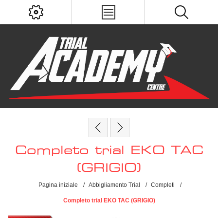
Completo trial EKO TAC
(GRIGIO)
Pagina iniziale
/
Abbigliamento Trial
/
Completi
/
Completo trial EKO TAC (GRIGIO)