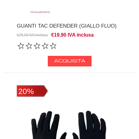
GUANTI TAC DEFENDER (GIALLO FLUO)
€19,90 IVA inclusa
€25,00 IVA inclusa
20%