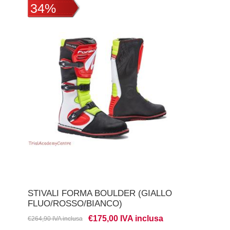
34%
STIVALI FORMA BOULDER (GIALLO
FLUO/ROSSO/BIANCO)
€175,00 IVA inclusa
€264,90 IVA inclusa