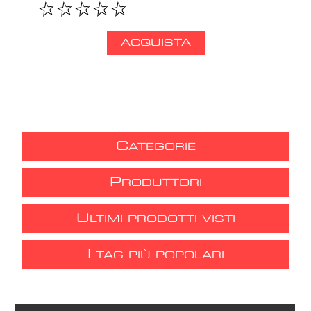
C
ATEGORIE
P
RODUTTORI
U
LTIMI PRODOTTI VISTI
I
TAG PIÙ POPOLARI