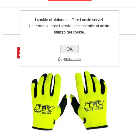
I cookie ci aiutano a offrire i nostri servizi.
Utilizzando i nostri servizi, acconsentite al nostro
P
RODOTTI CORRELATI
utilizzo dei cookie.
OK
20%
Approfondisci