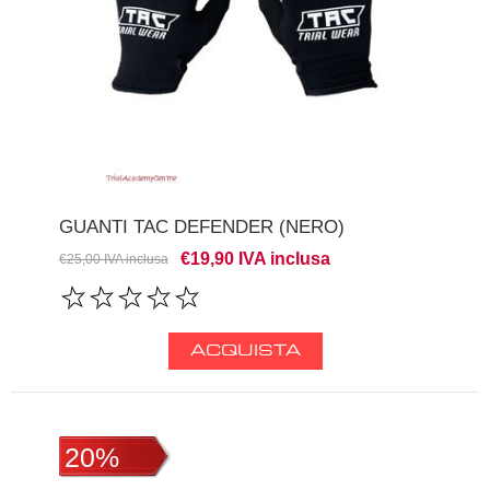
GUANTI TAC DEFENDER (NERO)
€19,90 IVA inclusa
€25,00 IVA inclusa
20%