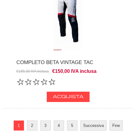
COMPLETO BETA VINTAGE TAC
€150,00 IVA inclusa
€185,00 IVA inclusa
1
2
3
4
5
Successiva
Fine