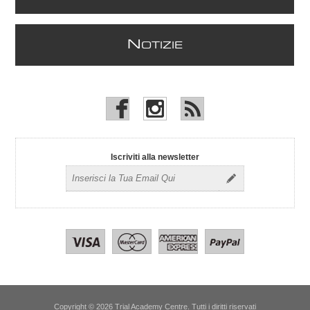
N
OTIZIE
Iscriviti alla newsletter
Copyright © 2026 Trial Academy Centre. Tutti i diritti riservati