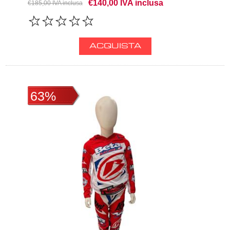
€140,00 IVA inclusa
€185,00 IVA inclusa
63%