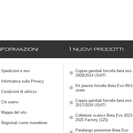
I
NFORMAZIONI
NUOVI PRODOTTI
Spedizioni e resi
Coppia gambali forcella beta evo
2009/2014 USATI
Informativa sulla Privacy
Kit piastre forcella Beta Evo 09/1
usate
Condizioni di utilizzo
Coppia gambali forcella beta evo
Chi siamo
2017/2018 USATI
Mappa del sito
Collettore scarico Beta Evo 2023
2025 Factory (125)
Registrati come rivenditore
Parafango posteriore Beta Evo