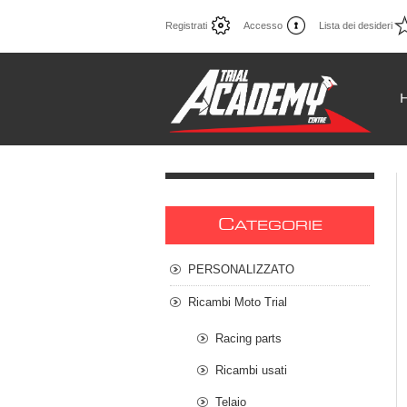
Registrati
Accesso
Lista dei desideri
C
ATEGORIE
PERSONALIZZATO
Ricambi Moto Trial
Racing parts
Ricambi usati
Telaio