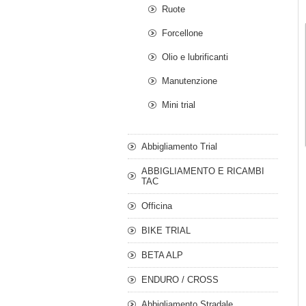
Ruote
Forcellone
Olio e lubrificanti
Manutenzione
Mini trial
Abbigliamento Trial
ABBIGLIAMENTO E RICAMBI
TAC
Officina
BIKE TRIAL
BETA ALP
ENDURO / CROSS
Abbigliamento Stradale