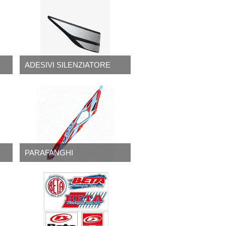
ADESIVI SILENZIATORE
PARAFANGHI