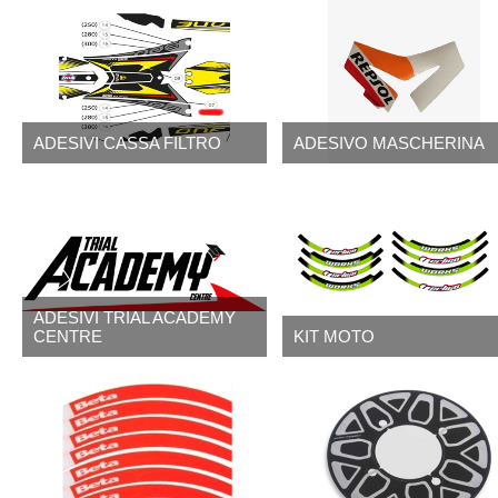
ADESIVI CASSA FILTRO
ADESIVO MASCHERINA
ADESIVI TRIAL ACADEMY
CENTRE
KIT MOTO