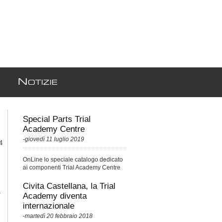
N
OTIZIE
Special Parts Trial
Academy Centre
-giovedì 11 luglio 2019
4
OnLine lo speciale catalogo dedicato
ai componenti Trial Academy Centre
Racing Parts
Civita Castellana, la Trial
-
Academy diventa
internazionale
-martedì 20 febbraio 2018